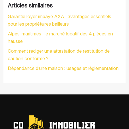
Articles similaires
Garantie loyer impayé AXA : avantages essentiels
pour les propriétaires bailleurs
Alpes-maritimes : le marché locatif des 4 pièces en
hausse
Comment rédiger une attestation de restitution de
caution conforme ?
Dépendance d’une maison : usages et réglementation