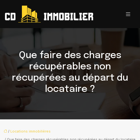
Que faire des charges
récupérables non
récupérées au départ du
locataire ?
/
Locations immobilières
/ Que faire des charges récupérables non récupérées au départ du locataire