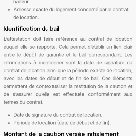
bailleur.
Adresse exacte du logement concerné par le contrat
de location.
Identification du bail
L’attestation doit faire référence au contrat de location
auquel elle se rapporte. Cela permet d’établir un lien clair
entre le dépôt de garantie et le bail correspondant. Les
informations à mentionner sont la date de signature du
contrat de location ainsi que la période exacte de location,
avec les dates de début et de fin de bail. Ces éléments
permettent de contextualiser la restitution de la caution et
de s’assurer qu’elle est effectuée conformément aux
termes du contrat.
Date de signature du contrat de location.
Période de location (date de début et de fin).
Montant de la caution versée initialement