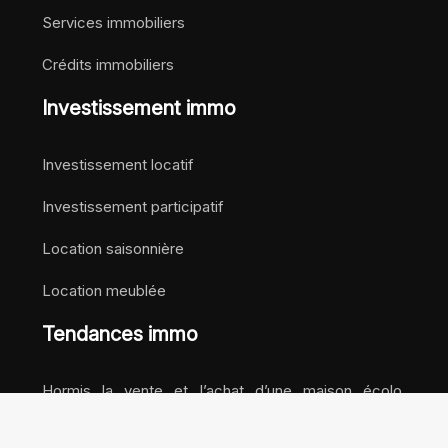
Services immobiliers
Crédits immobiliers
Investissement immo
Investissement locatif
Investissement participatif
Location saisonnière
Location meublée
Tendances immo
Hormis la vente et l’achat d’une maison écolo,
investir dans une maison home staging est
également très tendance actuellement.