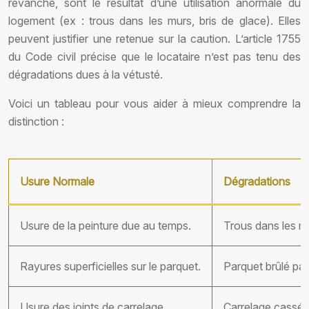
revanche, sont le résultat d’une utilisation anormale du
logement (ex : trous dans les murs, bris de glace). Elles
peuvent justifier une retenue sur la caution. L’article 1755
du Code civil précise que le locataire n’est pas tenu des
dégradations dues à la vétusté.
Voici un tableau pour vous aider à mieux comprendre la
distinction :
Usure Normale
Dégradations
Usure de la peinture due au temps.
Trous dans les mu
Rayures superficielles sur le parquet.
Parquet brûlé pa
Usure des joints de carrelage.
Carrelage cassé o